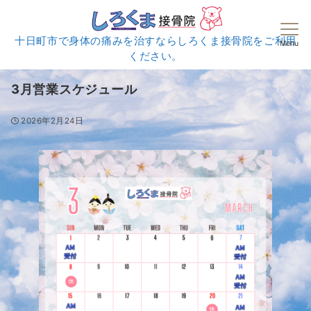
十日町市で身体の痛みを治すならしろくま接骨院をご利用
Menu
ください。
3月営業スケジュール
2026年2月24日