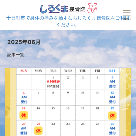
十日町市で身体の痛みを治すならしろくま接骨院をご利用
Menu
ください。
2025年06月
記事一覧